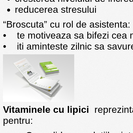
reducerea stresului
“Broscuta” cu rol de asistenta:
• te motiveaza sa bifezi cea m
• iti aminteste zilnic sa savur
Vitaminele cu lipici
reprezinta
pentru: