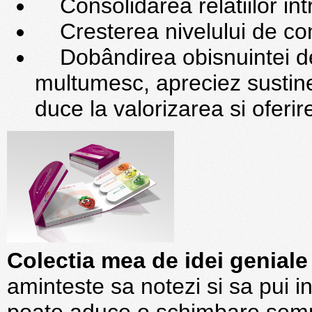
Consolidarea relatiilor int
Cresterea nivelului de co
Dobândirea obisnuintei de 
multumesc, apreciez sustiner
duce la valorizarea si oferir
Colectia mea de idei genial
aminteste sa notezi si sa pui i
poate aduce o schimbare semnif