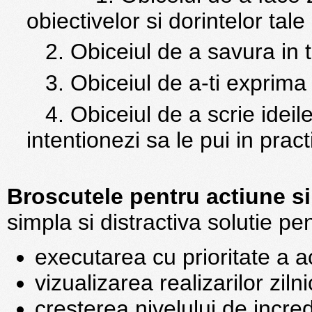
obiectivelor si dorintelor tale
2. Obiceiul de a savura in ti
3. Obiceiul de a-ti exprima 
4. Obiceiul de a scrie ideile 
intentionezi sa le pui in pract
Broscutele pentru actiune si
simpla si distractiva solutie pen
executarea cu prioritate a ac
vizualizarea realizarilor ziln
cresterea nivelului de incre