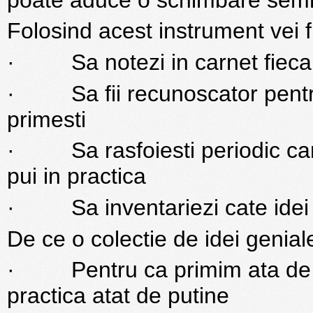
Folosind acest instrument vei f
· Sa notezi in carnet fiecare
· Sa fii recunoscator pentru
primesti
· Sa rasfoiesti periodic carn
pui in practica
· Sa inventariezi cate idei g
De ce o colectie de idei genial
· Pentru ca primim ata de mu
practica atat de putine