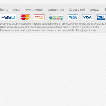
home
shop
evenimente
comunitate
despre noi
contact
Drepturile asupra modelului Agenius sunt dobandite si protejate prin inregistrare la Oficiul de S
Orice incalcare a acestor drepturi atrage raspunderea civila si penala a autorului faptei.
Pentru orice informatii suplimentare va invitam sa ne contactati la office@agenius.ro.