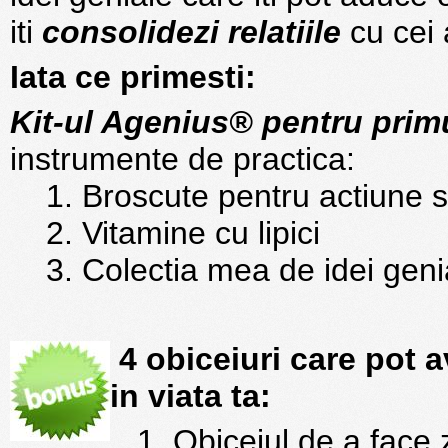
iti
consolidezi relatiile
cu cei 
Iata ce primesti:
Kit-ul Agenius® pentru prim
instrumente de practica:
1. Broscute pentru actiune s
2. Vitamine cu lipici
3. Colectia mea de idei geni
4 obiceiuri care pot 
in viata ta:
1. Obiceiul de a face z