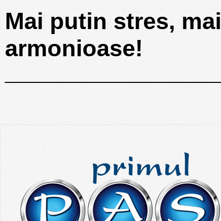
Mai putin stres, mai 
armonioase!
________________________